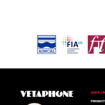
QUICK LI
PRODUCT