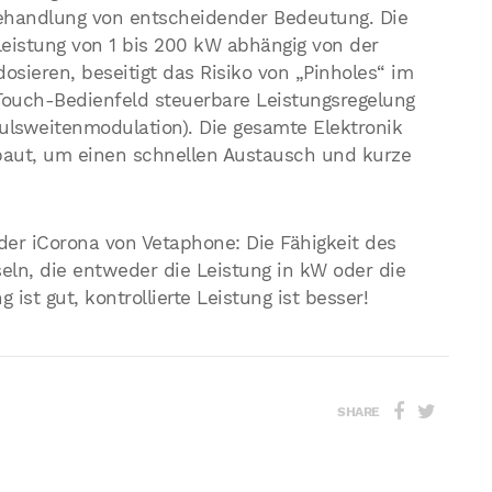
behandlung von entscheidender Bedeutung. Die
leistung von 1 bis 200 kW abhängig von der
sieren, beseitigt das Risiko von „Pinholes“ im
Touch-Bedienfeld steuerbare Leistungsregelung
ulsweitenmodulation). Die gesamte Elektronik
baut, um einen schnellen Austausch und kurze
der iCorona von Vetaphone: Die Fähigkeit des
ln, die entweder die Leistung in kW oder die
ist gut, kontrollierte Leistung ist besser!
SHARE