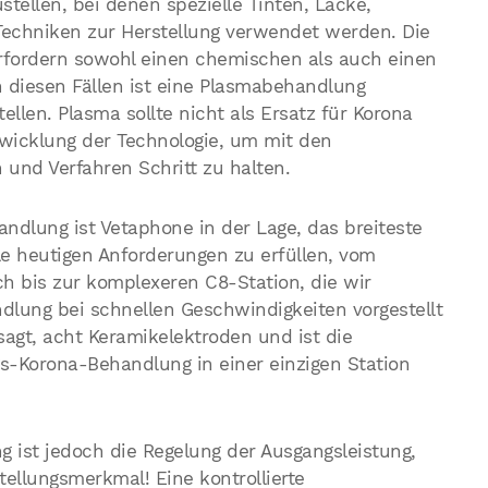
stellen, bei denen spezielle Tinten, Lacke,
echniken zur Herstellung verwendet werden. Die
rfordern sowohl einen chemischen als auch einen
 diesen Fällen ist eine Plasmabehandlung
ellen. Plasma sollte nicht als Ersatz für Korona
twicklung der Technologie, um mit den
 und Verfahren Schritt zu halten.
andlung ist Vetaphone in der Lage, das breiteste
e heutigen Anforderungen zu erfüllen, vom
h bis zur komplexeren C8-Station, die wir
dlung bei schnellen Geschwindigkeiten vorgestellt
agt, acht Keramikelektroden und ist die
s-Korona-Behandlung in einer einzigen Station
ist jedoch die Regelung der Ausgangsleistung,
tellungsmerkmal! Eine kontrollierte