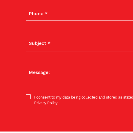
I consent to my data being collected and stored as stated
Privacy Policy