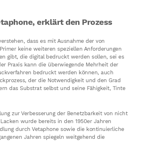
etaphone, erklärt den Prozess
u verstehen, dass es mit Ausnahme der von
Primer keine weiteren speziellen Anforderungen
 gibt, die digital bedruckt werden sollen, sei es
 der Praxis kann die überwiegende Mehrheit der
druckverfahren bedruckt werden können, auch
ruckprozess, der die Notwendigkeit und den Grad
n das Substrat selbst und seine Fähigkeit, Tinte
ung zur Verbesserung der Benetzbarkeit von nicht
 Lacken wurde bereits in den 1950er Jahren
ndlung durch Vetaphone sowie die kontinuierliche
gangenen Jahren spiegeln weitgehend die