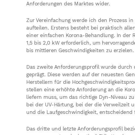
Anforderungen des Marktes wider.
Zur Vereinfachung werde ich den Prozess in d
aufteilen. Erstens besteht bei praktisch a
einer einfachen Korona-Behandlung. In der Re
1,5 bis 2,0 kW erforderlich, um hervorragen
bis mittleren Geschwindigkeiten zu erzielen.
Das zweite Anforderungsprofil wurde durch 
geprägt. Diese werden auf der neuesten Gen
Herstellern für die Hochgeschwindigkeitspr
stellen eine erhöhte Anforderung an die Koro
liefern muss, um das richtige Dyn-Niveau zu 
bei der UV-Härtung, bei der die Verweilzeit 
und die Laufgeschwindigkeit, entscheidend fü
Das dritte und letzte Anforderungsprofil bez