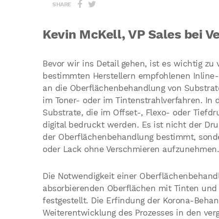
SHARE
Kevin McKell, VP Sales bei V
Bevor wir ins Detail gehen, ist es wichtig z
bestimmten Herstellern empfohlenen Inline-
an die Oberflächenbehandlung von Substraten
im Toner- oder im Tintenstrahlverfahren. In
Substrate, die im Offset-, Flexo- oder Tief
digital bedruckt werden. Es ist nicht der D
der Oberflächenbehandlung bestimmt, sonder
oder Lack ohne Verschmieren aufzunehmen.
Die Notwendigkeit einer Oberflächenbehandl
absorbierenden Oberflächen mit Tinten und
festgestellt. Die Erfindung der Korona-Beha
Weiterentwicklung des Prozesses in den ver