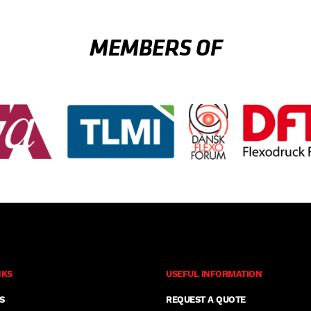
MEMBERS OF
NKS
USEFUL INFORMATION
S
REQUEST A QUOTE