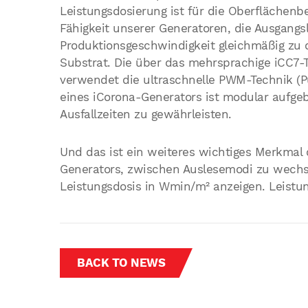
Leistungsdosierung ist für die Oberflächen
Fähigkeit unserer Generatoren, die Ausgangs
Produktionsgeschwindigkeit gleichmäßig zu do
Substrat. Die über das mehrsprachige iCC7-
verwendet die ultraschnelle PWM-Technik (P
eines iCorona-Generators ist modular aufge
Ausfallzeiten zu gewährleisten.
Und das ist ein weiteres wichtiges Merkmal 
Generators, zwischen Auslesemodi zu wechse
Leistungsdosis in Wmin/m² anzeigen. Leistung 
BACK TO NEWS