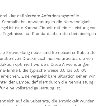
rei klar definierbare Anforderungsprofile
llen Schmalbahn-Anwendungen die Notwendigkeit
gel ist eine Korona-Einheit mit einer Leistung von
de Ergebnisse auf Standardsubstraten bei niedrigen
die Entwicklung neuer und komplexerer Substrate
eration von Druckmaschinen verarbeitet, die von
oduktion optimiert wurden. Diese Anwendungen
na-Einheit, die typischerweise 3,0 bis 5,0 kW
erreichen. Eine vergleichbare Situation sehen wir
unter der Lampe, definiert durch die Nennleistung
r eine vollständige Härtung ist.
ieht sich auf die Substrate, die entwickelt wurden,