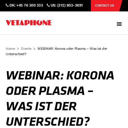
DK: +45 76 300 333
US: (312) 803-3691
CONTACT US
Home
Events
WEBINAR: Korona oder Plasma – Was ist der
Unterschied?
WEBINAR: KORONA
ODER PLASMA –
WAS IST DER
UNTERSCHIED?