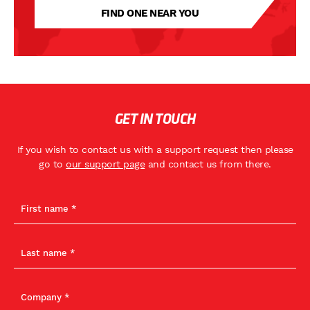
FIND ONE NEAR YOU
GET IN TOUCH
If you wish to contact us with a support request then please
go to
our support page
and contact us from there.