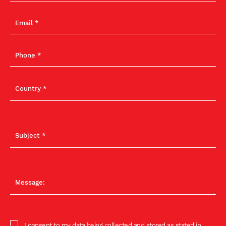
I consent to my data being collected and stored as stated in